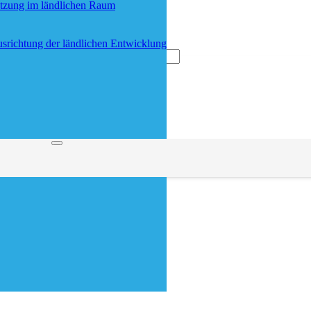
etzung im ländlichen Raum
srichtung der ländlichen Entwicklung