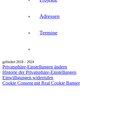
Adressen
Termine
gefördert 2018 – 2024
Privatsphäre-Einstellungen ändern
Historie der Privatsphäre-Einstellungen
Einwilligungen widerrufen
Cookie Consent mit Real Cookie Banner