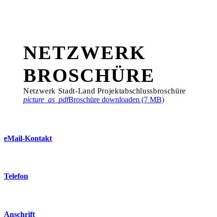
NETZWERK
BROSCHÜRE
Netzwerk Stadt-Land Projektabschlussbroschüre
picture_as_pdf
Broschüre downloaden (7 MB)
eMail-Kontakt
AnnetteSchneider@web.de
Telefon
+49 172 886 99 79
Anschrift