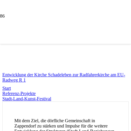
Stadt-Land-Kunst-Festival
Entwicklung der Kirche Schadeleben zur Radfahrerkirche am EU-
Radweg R 1
Start
Referenz-Projekte
Stadt-Land-Kunst-Festival
Mit dem Ziel, die dörfliche Gemeinschaft in
Zappendorf zu stärken und Impulse für die weitere